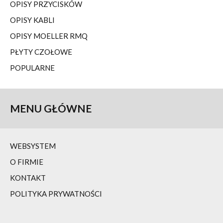
OPISY PRZYCISKÓW
OPISY KABLI
OPISY MOELLER RMQ
PŁYTY CZOŁOWE
POPULARNE
MENU
GŁÓWNE
WEBSYSTEM
O FIRMIE
KONTAKT
POLITYKA PRYWATNOŚCI