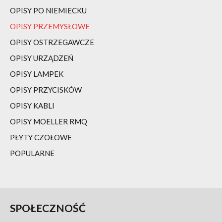
OPISY PO NIEMIECKU
OPISY PRZEMYSŁOWE
OPISY OSTRZEGAWCZE
OPISY URZĄDZEŃ
OPISY LAMPEK
OPISY PRZYCISKÓW
OPISY KABLI
OPISY MOELLER RMQ
PŁYTY CZOŁOWE
POPULARNE
SPOŁECZNOŚĆ