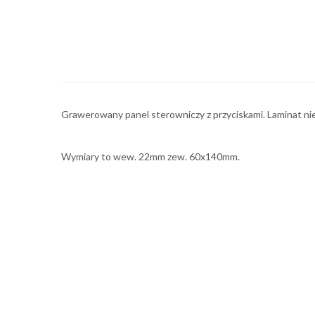
Grawerowany panel sterowniczy z przyciskami. Laminat nieb
Wymiary to wew. 22mm zew. 60x140mm.