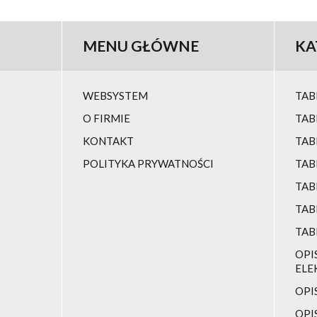
MENU
GŁÓWNE
KA
WEBSYSTEM
TAB
O FIRMIE
TAB
KONTAKT
TAB
POLITYKA PRYWATNOŚCI
TAB
TAB
TAB
TAB
OPI
ELE
OPI
OPI