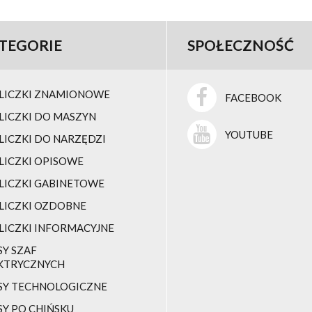
TEGORIE
SPOŁECZNOŚĆ
LICZKI ZNAMIONOWE
FACEBOOK
LICZKI DO MASZYN
YOUTUBE
LICZKI DO NARZĘDZI
LICZKI OPISOWE
LICZKI GABINETOWE
LICZKI OZDOBNE
LICZKI INFORMACYJNE
SY SZAF
KTRYCZNYCH
SY TECHNOLOGICZNE
SY PO CHIŃSKU