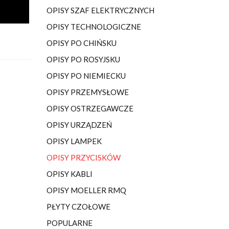
OPISY SZAF ELEKTRYCZNYCH
OPISY TECHNOLOGICZNE
OPISY PO CHIŃSKU
OPISY PO ROSYJSKU
OPISY PO NIEMIECKU
OPISY PRZEMYSŁOWE
OPISY OSTRZEGAWCZE
OPISY URZĄDZEŃ
OPISY LAMPEK
OPISY PRZYCISKÓW
OPISY KABLI
OPISY MOELLER RMQ
PŁYTY CZOŁOWE
POPULARNE