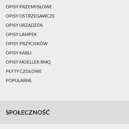
OPISY PRZEMYSŁOWE
OPISY OSTRZEGAWCZE
OPISY URZĄDZEŃ
OPISY LAMPEK
OPISY PRZYCISKÓW
OPISY KABLI
OPISY MOELLER RMQ
PŁYTY CZOŁOWE
POPULARNE
SPOŁECZNOŚĆ