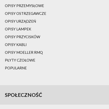
OPISY PRZEMYSŁOWE
OPISY OSTRZEGAWCZE
OPISY URZĄDZEŃ
OPISY LAMPEK
OPISY PRZYCISKÓW
OPISY KABLI
OPISY MOELLER RMQ
PŁYTY CZOŁOWE
POPULARNE
SPOŁECZNOŚĆ