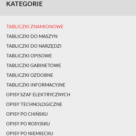
KATEGORIE
TABLICZKI ZNAMIONOWE
TABLICZKI DO MASZYN
TABLICZKI DO NARZĘDZI
TABLICZKI OPISOWE
TABLICZKI GABINETOWE
TABLICZKI OZDOBNE
TABLICZKI INFORMACYJNE
OPISY SZAF ELEKTRYCZNYCH
OPISY TECHNOLOGICZNE
OPISY PO CHIŃSKU
OPISY PO ROSYJSKU
OPISY PO NIEMIECKU