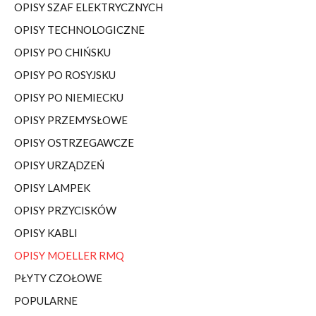
OPISY SZAF ELEKTRYCZNYCH
OPISY TECHNOLOGICZNE
OPISY PO CHIŃSKU
OPISY PO ROSYJSKU
OPISY PO NIEMIECKU
OPISY PRZEMYSŁOWE
OPISY OSTRZEGAWCZE
OPISY URZĄDZEŃ
OPISY LAMPEK
OPISY PRZYCISKÓW
OPISY KABLI
OPISY MOELLER RMQ
PŁYTY CZOŁOWE
POPULARNE