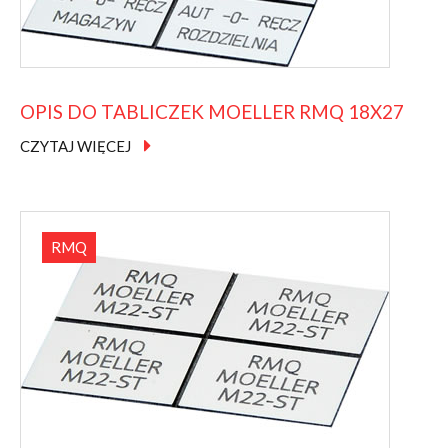
OPIS
DO
TABLICZEK
MOELLER
RMQ
18X27
CZYTAJ WIĘCEJ
RMQ