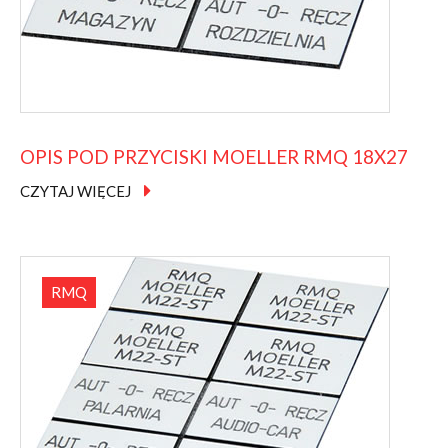
OPIS
POD
PRZYCISKI
MOELLER
RMQ
18X27
CZYTAJ WIĘCEJ
RMQ