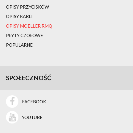
OPISY PRZYCISKÓW
OPISY KABLI
OPISY MOELLER RMQ
PŁYTY CZOŁOWE
POPULARNE
SPOŁECZNOŚĆ
FACEBOOK
YOUTUBE