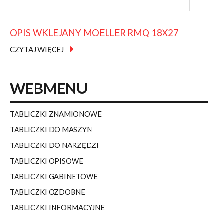
OPIS
WKLEJANY
MOELLER
RMQ
18X27
CZYTAJ WIĘCEJ
WEBMENU
TABLICZKI ZNAMIONOWE
TABLICZKI DO MASZYN
TABLICZKI DO NARZĘDZI
TABLICZKI OPISOWE
TABLICZKI GABINETOWE
TABLICZKI OZDOBNE
TABLICZKI INFORMACYJNE