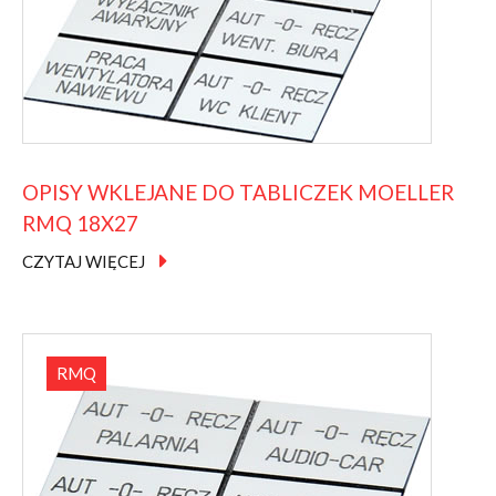
OPISY
WKLEJANE
DO
TABLICZEK
MOELLER
RMQ
18X27
CZYTAJ WIĘCEJ
RMQ